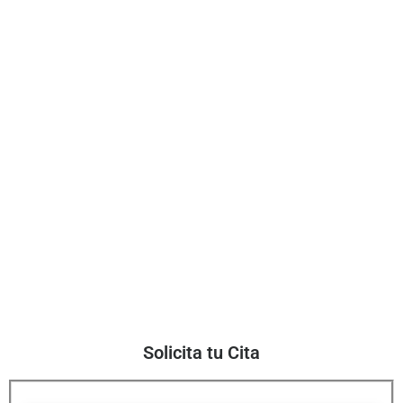
Solicita tu Cita