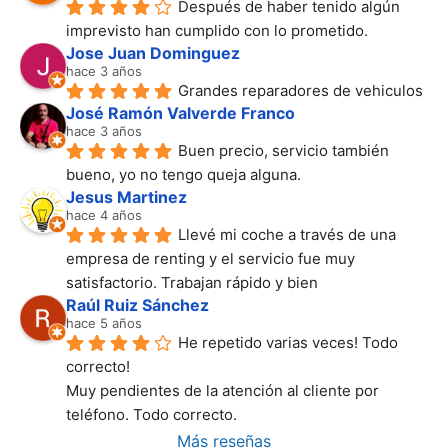
Después de haber tenido algún 
imprevisto han cumplido con lo prometido.
Jose Juan Dominguez
hace 3 años
Grandes reparadores de vehiculos
José Ramón Valverde Franco
hace 3 años
Buen precio, servicio también 
bueno, yo no tengo queja alguna.
Jesus Martinez
hace 4 años
Llevé mi coche a través de una 
empresa de renting y el servicio fue muy 
satisfactorio. Trabajan rápido y bien
Raúl Ruiz Sánchez
hace 5 años
He repetido varias veces! Todo 
correcto!
Muy pendientes de la atención al cliente por 
teléfono. Todo correcto.
Más reseñas