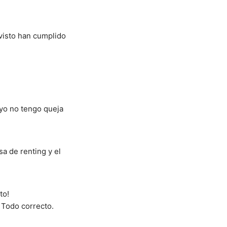
isto han cumplido 
yo no tengo queja 
 de renting y el 
to!
 Todo correcto.