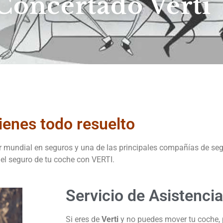
 Concertado Verti
tienes todo resuelto
er mundial en seguros y una de las principales compañías de se
s el seguro de tu coche con VERTI.
Servicio de Asistencia
Si eres de
Verti
y no puedes mover tu coche, p