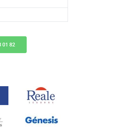
3 01 82