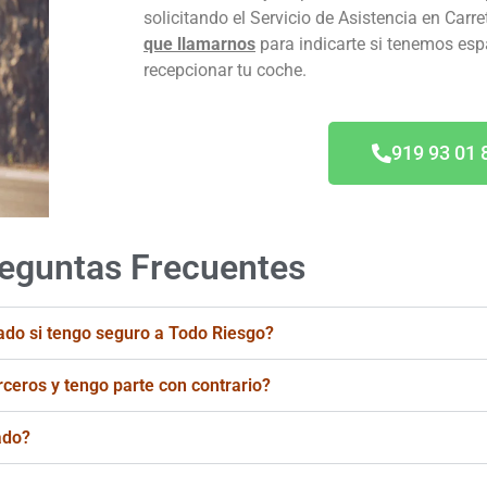
solicitando el Servicio de Asistencia en Carre
que llamarnos
para indicarte si tenemos espac
recepcionar tu coche.
919 93 01 
eguntas Frecuentes
ado si tengo seguro a Todo Riesgo?
rceros y tengo parte con contrario?
ado?