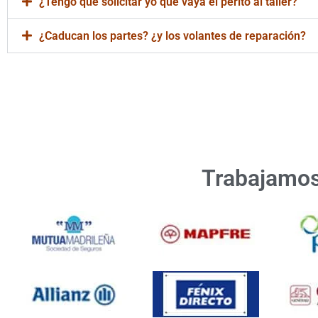
¿Tengo que solicitar yo que vaya el perito al taller?
¿Caducan los partes? ¿y los volantes de reparación?
Taller Concertado V
Trabajamos