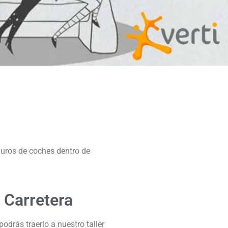
guros de coches dentro de
 Carretera
odrás traerlo a nuestro taller